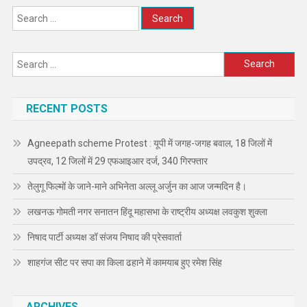
Search
for:
Search
for:
RECENT POSTS
Agneepath scheme Protest : यूपी में जगह-जगह बवाल, 18 जिलों में
उपद्रव, 12 जिलों में 29 एफआइआर दर्ज, 340 गिरफ्तार
तेलुगू फिल्मों के जाने-माने अभिनेता अल्लू अर्जुन का आज जन्मदिन है।
लखनऊ गोमती नगर सनातन हिंदू महासभा के राष्ट्रीय अध्यक्ष लवकुश शुक्ला
निषाद पार्टी अध्यक्ष डॉ संजय निषाद की प्रेसवार्ता
शाहगंज सीट पर सपा का किला ढहाने में कामयाब हुए रमेश सिंह
ARCHIVES