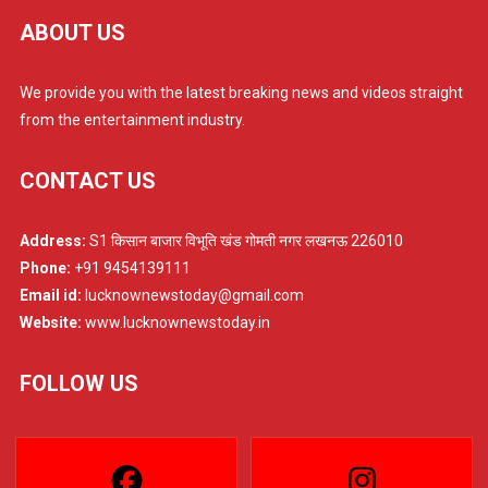
ABOUT US
We provide you with the latest breaking news and videos straight
from the entertainment industry.
CONTACT US
Address:
S1 किसान बाजार विभूति खंड गोमती नगर लखनऊ 226010
Phone:
+91 9454139111
Email id:
lucknownewstoday@gmail.com
Website:
www.lucknownewstoday.in
FOLLOW US