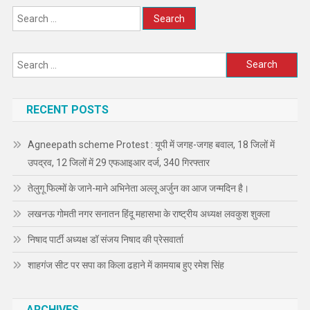
Search
for:
Search
for:
RECENT POSTS
Agneepath scheme Protest : यूपी में जगह-जगह बवाल, 18 जिलों में
उपद्रव, 12 जिलों में 29 एफआइआर दर्ज, 340 गिरफ्तार
तेलुगू फिल्मों के जाने-माने अभिनेता अल्लू अर्जुन का आज जन्मदिन है।
लखनऊ गोमती नगर सनातन हिंदू महासभा के राष्ट्रीय अध्यक्ष लवकुश शुक्ला
निषाद पार्टी अध्यक्ष डॉ संजय निषाद की प्रेसवार्ता
शाहगंज सीट पर सपा का किला ढहाने में कामयाब हुए रमेश सिंह
ARCHIVES