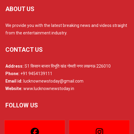
ABOUT US
We provide you with the latest breaking news and videos straight
from the entertainment industry.
CONTACT US
Address:
S1 किसान बाजार विभूति खंड गोमती नगर लखनऊ 226010
Phone:
+91 9454139111
Email id:
lucknownewstoday@gmail.com
Website:
www.lucknownewstoday.in
FOLLOW US