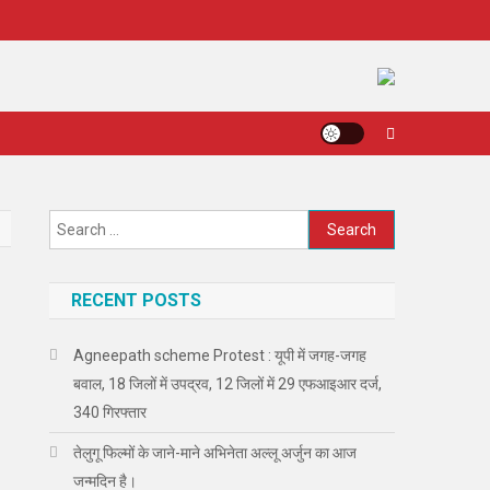
Search
for:
RECENT POSTS
Agneepath scheme Protest : यूपी में जगह-जगह
बवाल, 18 जिलों में उपद्रव, 12 जिलों में 29 एफआइआर दर्ज,
340 गिरफ्तार
तेलुगू फिल्मों के जाने-माने अभिनेता अल्लू अर्जुन का आज
जन्मदिन है।