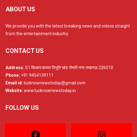
ABOUT US
We provide you with the latest breaking news and videos straight
from the entertainment industry.
CONTACT US
Address:
S1 किसान बाजार विभूति खंड गोमती नगर लखनऊ 226010
Phone:
+91 9454139111
Email id:
lucknownewstoday@gmail.com
Website:
www.lucknownewstoday.in
FOLLOW US