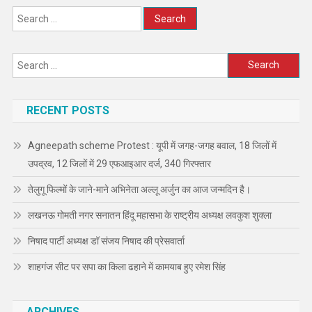
Search
for:
Search
for:
RECENT POSTS
Agneepath scheme Protest : यूपी में जगह-जगह बवाल, 18 जिलों में
उपद्रव, 12 जिलों में 29 एफआइआर दर्ज, 340 गिरफ्तार
तेलुगू फिल्मों के जाने-माने अभिनेता अल्लू अर्जुन का आज जन्मदिन है।
लखनऊ गोमती नगर सनातन हिंदू महासभा के राष्ट्रीय अध्यक्ष लवकुश शुक्ला
निषाद पार्टी अध्यक्ष डॉ संजय निषाद की प्रेसवार्ता
शाहगंज सीट पर सपा का किला ढहाने में कामयाब हुए रमेश सिंह
ARCHIVES