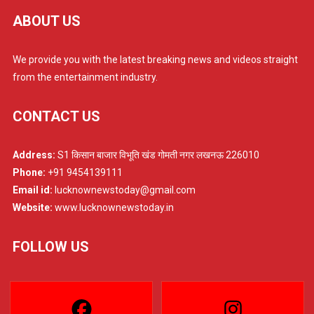
ABOUT US
We provide you with the latest breaking news and videos straight
from the entertainment industry.
CONTACT US
Address:
S1 किसान बाजार विभूति खंड गोमती नगर लखनऊ 226010
Phone:
+91 9454139111
Email id:
lucknownewstoday@gmail.com
Website:
www.lucknownewstoday.in
FOLLOW US