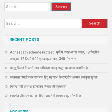
Search
for:
Search
for:
RECENT POSTS
Agneepath scheme Protest : यूपी में जगह-जगह बवाल, 18 जिलों में
उपद्रव, 12 जिलों में 29 एफआइआर दर्ज, 340 गिरफ्तार
तेलुगू फिल्मों के जाने-माने अभिनेता अल्लू अर्जुन का आज जन्मदिन है।
लखनऊ गोमती नगर सनातन हिंदू महासभा के राष्ट्रीय अध्यक्ष लवकुश शुक्ला
निषाद पार्टी अध्यक्ष डॉ संजय निषाद की प्रेसवार्ता
शाहगंज सीट पर सपा का किला ढहाने में कामयाब हुए रमेश सिंह
ARCHIVES