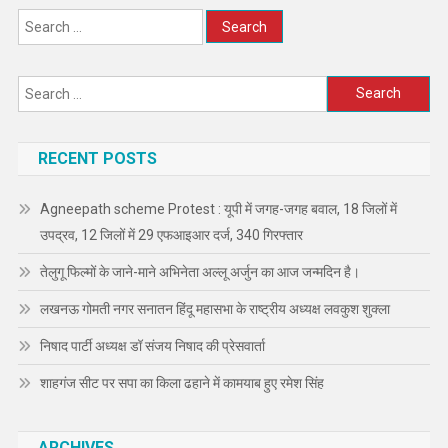
Search
for:
Search
for:
RECENT POSTS
Agneepath scheme Protest : यूपी में जगह-जगह बवाल, 18 जिलों में
उपद्रव, 12 जिलों में 29 एफआइआर दर्ज, 340 गिरफ्तार
तेलुगू फिल्मों के जाने-माने अभिनेता अल्लू अर्जुन का आज जन्मदिन है।
लखनऊ गोमती नगर सनातन हिंदू महासभा के राष्ट्रीय अध्यक्ष लवकुश शुक्ला
निषाद पार्टी अध्यक्ष डॉ संजय निषाद की प्रेसवार्ता
शाहगंज सीट पर सपा का किला ढहाने में कामयाब हुए रमेश सिंह
ARCHIVES