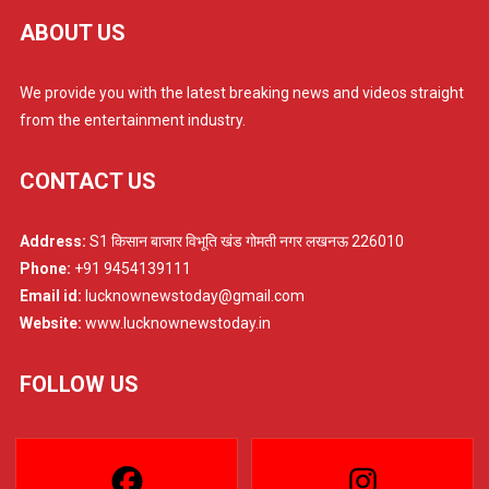
ABOUT US
We provide you with the latest breaking news and videos straight
from the entertainment industry.
CONTACT US
Address:
S1 किसान बाजार विभूति खंड गोमती नगर लखनऊ 226010
Phone:
+91 9454139111
Email id:
lucknownewstoday@gmail.com
Website:
www.lucknownewstoday.in
FOLLOW US