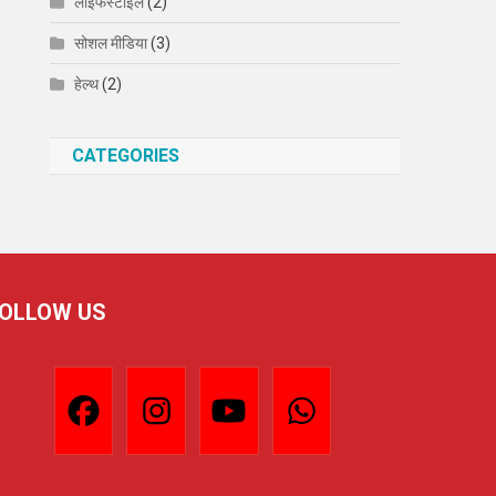
लाइफस्टाइल
(2)
सोशल मीडिया
(3)
हेल्थ
(2)
CATEGORIES
OLLOW US