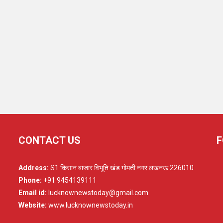
CONTACT US
F
Address:
S1 किसान बाजार विभूति खंड गोमती नगर लखनऊ 226010
Phone:
+91 9454139111
Email id:
lucknownewstoday@gmail.com
Website:
www.lucknownewstoday.in