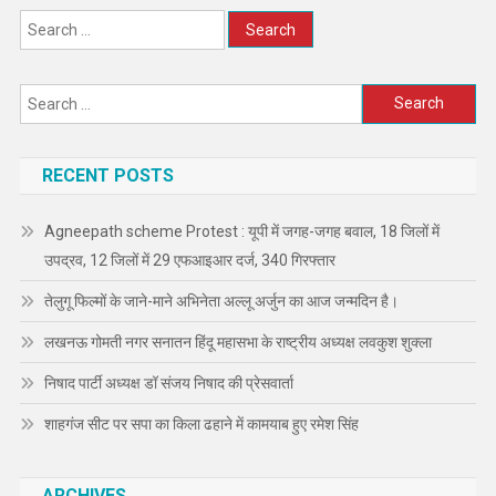
Search
for:
Search
for:
RECENT POSTS
Agneepath scheme Protest : यूपी में जगह-जगह बवाल, 18 जिलों में
उपद्रव, 12 जिलों में 29 एफआइआर दर्ज, 340 गिरफ्तार
तेलुगू फिल्मों के जाने-माने अभिनेता अल्लू अर्जुन का आज जन्मदिन है।
लखनऊ गोमती नगर सनातन हिंदू महासभा के राष्ट्रीय अध्यक्ष लवकुश शुक्ला
निषाद पार्टी अध्यक्ष डॉ संजय निषाद की प्रेसवार्ता
शाहगंज सीट पर सपा का किला ढहाने में कामयाब हुए रमेश सिंह
ARCHIVES