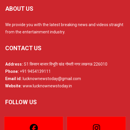
ABOUT US
We provide you with the latest breaking news and videos straight
from the entertainment industry.
CONTACT US
Address:
S1 किसान बाजार विभूति खंड गोमती नगर लखनऊ 226010
Phone:
+91 9454139111
Email id:
lucknownewstoday@gmail.com
Website:
www.lucknownewstoday.in
FOLLOW US