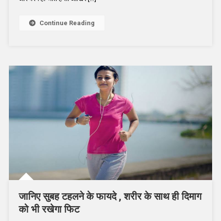
तो
अपनाए
Continue Reading
ये
उपाय,
जल्द
दिखेगा
असर
जानिए सुबह टहलने के फायदे , शरीर के साथ ही दिमाग
को भी रखेगा फिट