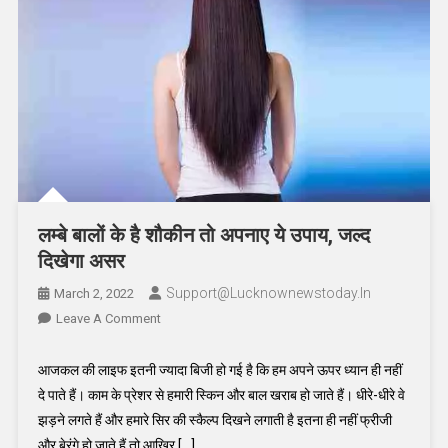
लम्बे बालों के है शौकीन तो अपनाए ये उपाय, जल्द
दिखेगा असर
Support@lucknownewstoday.in
March 2, 2022
On
Leave A Comment
लम्बे
बालों
आजकल की लाइफ इतनी ज्यादा बिजी हो गई है कि हम अपने ऊपर ध्यान ही नहीं
के
दे पाते हैं। काम के प्रेशर से हमारी स्किन और बाल खराब हो जाते हैं। धीरे-धीरे वे
है
झड़ने लगते हैं और हमारे सिर की स्कैल्प दिखने लगाती है इतना ही नहीं फ्रीजी
शौकीन
और बेरंगे हो जाते हैं तो आखिर […]