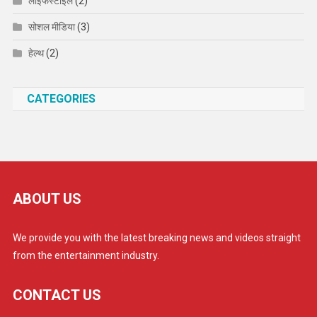
लाइफस्टाइल
(2)
सोशल मीडिया
(3)
हेल्थ
(2)
CATEGORIES
ABOUT US
We provide you with the latest breaking news and videos straight
from the entertainment industry.
CONTACT US